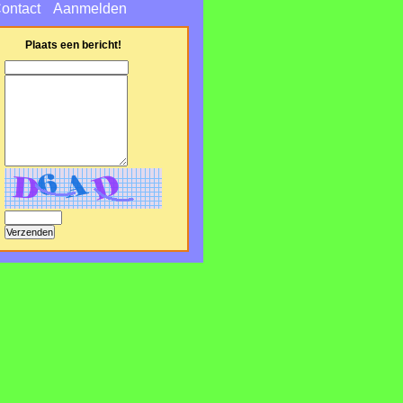
ontact
Aanmelden
Plaats een bericht!